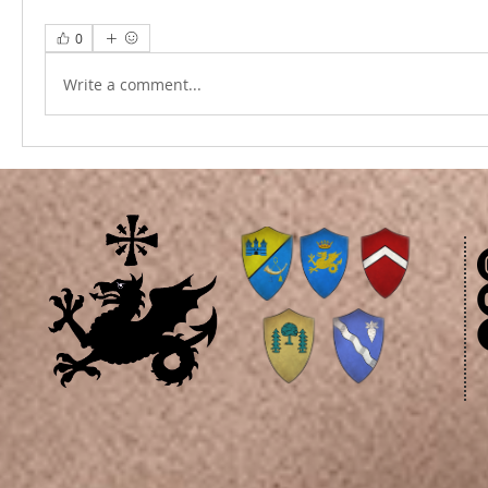
0
Write a comment...