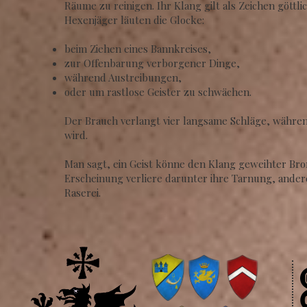
Räume zu reinigen. Ihr Klang gilt als Zeichen gött
Hexenjäger läuten die Glocke:
beim Ziehen eines Bannkreises,
zur Offenbarung verborgener Dinge,
während Austreibungen,
oder um rastlose Geister zu schwächen.
Der Brauch verlangt vier langsame Schläge, währe
wird.
Man sagt, ein Geist könne den Klang geweihter Br
Erscheinung verliere darunter ihre Tarnung, ander
Raserei.