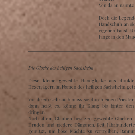
Von da an nannte
Doch die Legende
Handschuh an sic
eigenen Faust. U
lange in den Mau
Die Glocke des heiligen Sachshelm
Diese kleine geweihte Handglocke aus dunkl
Hexenjägern im Namen des heiligen Sachshelm get
Vor ihrem Gebrauch muss sie durch einen Prieste
dann heißt es, könne ihr Klang bis hinter den 
dringen.
Nach altem Glauben besitzen geweihte Glocken M
Druden und niedere Dämonen. Seit Jahrhunderte
genutzt, um böse Mächte zu vertreiben, Bannun