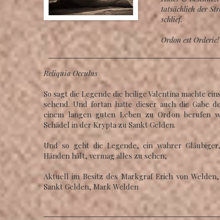
tatsächlich der St
schlief.
Ordon est Orderie! 
Reliquia Occulus
So sagt die Legende die heilige Valentina machte ei
sehend. Und fortan hatte dieser auch die Gabe de
einem langen guten Leben zu Ordon berufen w
Schädel in der Krypta zu Sankt Gelden.
Und so geht die Legende, ein wahrer Gläubiger,
Händen hält, vermag alles zu sehen,
Aktuell im Besitz des Markgraf Erich von Welden,
Sankt Gelden, Mark Welden