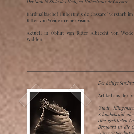
Der Stab & Stola des Heiligen Hubertinus de Cassare´
Kardinalbischof Hubertinus de Cassare´ verstarb im 
Ritter von Weide in einer Vision.
Aktuell in Obhut von Ritter Albrecht von Weide
Welden
Der heilige Strohs
Artikel aus der Am
"Stadt Klingens
Schnabelwaid übe
ihm gestifteten Or
Bernhard in die O
Hüter & Beschützer